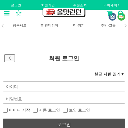
로그인
회원가입
주문조회
마이페이지
침구세트
홈 인테리어
티·커피
주방·그릇
회원 로그인
한글 자판 열기
아이디 저장
자동 로그인
보안 로그인
로그인