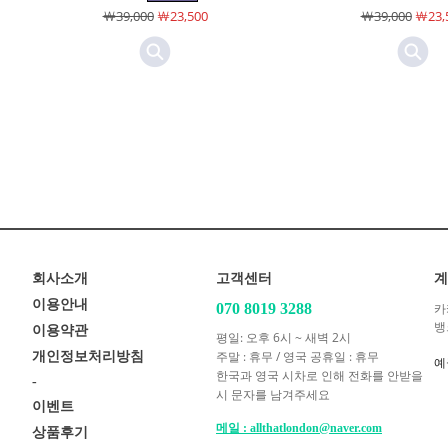
￦39,000
￦23,500
￦39,000
￦23,
회사소개
고객센터
계
이용안내
070 8019 3288
카
뱅
이용약관
평일: 오후 6시 ~ 새벽 2시
주말 : 휴무 / 영국 공휴일 : 휴무
개인정보처리방침
예
한국과 영국 시차로 인해 전화를 안받을
-
시 문자를 남겨주세요
이벤트
메일 : allthatlondon@naver.com
상품후기