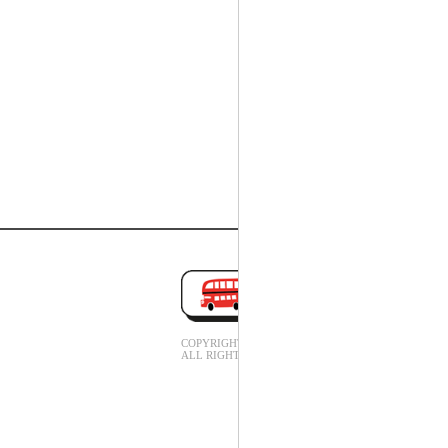
COPYRIGHT(C).
ALL RIGHT RESERVED.