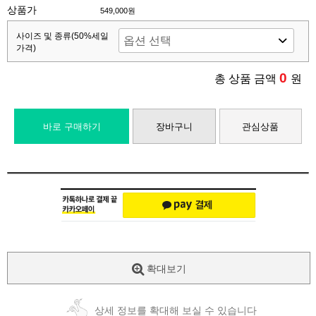
상품가
549,000원
사이즈 및 종류(50%세일
가격)
0
총 상품 금액
원
바로 구매하기
장바구니
관심상품
확대보기
상세 정보를 확대해 보실 수 있습니다