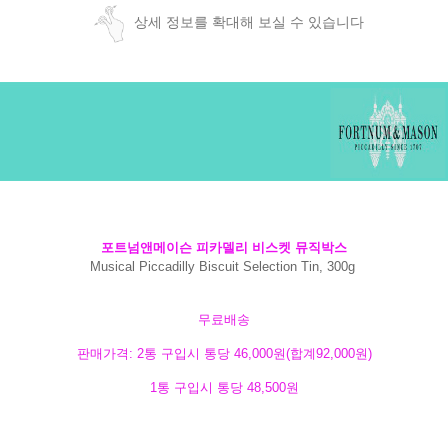
상세 정보를 확대해 보실 수 있습니다
포트넘앤메이슨 피카델리 비스켓 뮤직박스
Musical Piccadilly Biscuit Selection Tin, 300g
무료배송
판매가격
: 2통 구입시 통당 46,000
원(합계92,000원)
1통 구입시 통당 48,500원