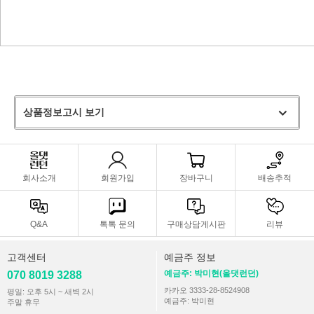
상품정보고시 보기
회사소개
회원가입
장바구니
배송추적
Q&A
톡톡 문의
구매상담게시판
리뷰
고객센터
예금주 정보
예금주: 박미현(올댓런던)
070 8019 3288
카카오 3333-28-8524908
평일: 오후 5시 ~ 새벽 2시
예금주: 박미현
주말 휴무