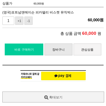
상품가
60,000
원
(영국)포트넘앤메이슨 피카델리 비스켓 뮤직박스
60,000
원
+1
-1
60,000
총 상품 금액
원
바로 구매하기
장바구니
관심상품
확대보기