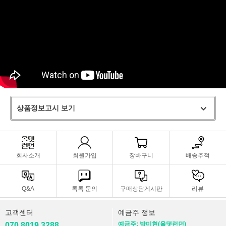
상품정보고시 보기
회사소개
회원가입
장바구니
배송추적
Q&A
톡톡 문의
구매상담게시판
리뷰
고객센터
예금주 정보
예금주: 박미현(올댓런던)
070 8019 3288